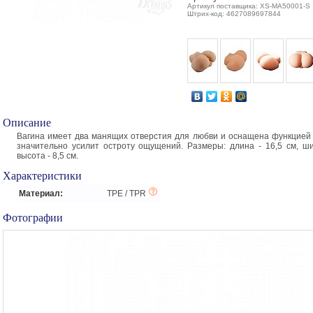
Артикул поставщика: XS-MA50001-S
Штрих-код: 4627089697844
Описание
Вагина имеет два манящих отверстия для любви и оснащена функцией 
значительно усилит остроту ощущений. Размеры: длина - 16,5 см, ши
высота - 8,5 см.
Характеристики
Материал:
TPE / TPR
Фотографии