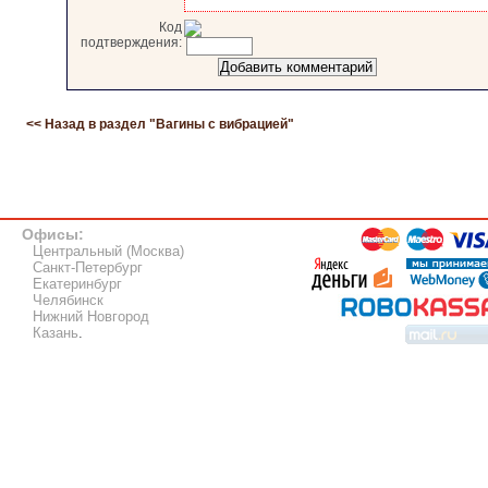
Код
подтверждения:
<< Назад в раздел "
Вагины с вибрацией
"
Офисы:
Центральный (Москва)
Санкт-Петербург
Екатеринбург
Челябинск
Нижний Новгород
Казань
.