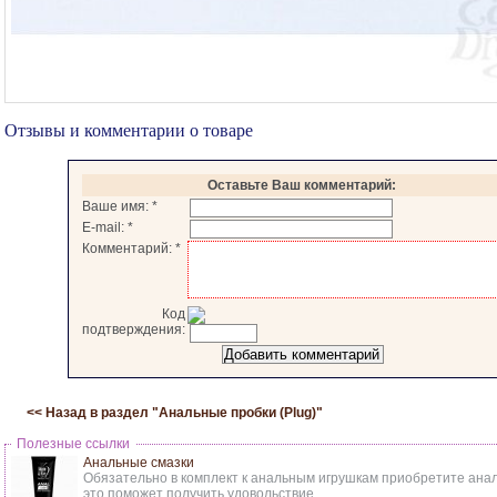
Отзывы и комментарии о товаре
Оставьте Ваш комментарий:
Ваше имя:
*
E-mail:
*
Комментарий:
*
Код
подтверждения:
<< Назад в раздел "
Анальные пробки (Plug)
"
Полезные ссылки
Анальные смазки
Обязательно в комплект к анальным игрушкам приобретите анал
это поможет получить удовольствие.