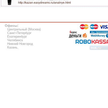
http://kazan.easydreams.ru/analnye.html
Офисы:
Центральный (Москва)
Санкт-Петербург
Екатеринбург
Челябинск
Нижний Новгород
Казань
.