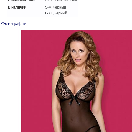
В наличии:
S-M, черный
L-XL, черный
Фотографии