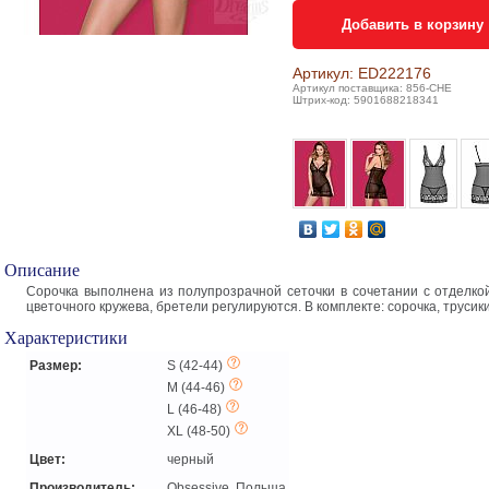
Добавить в корзину
Артикул: ED222176
Артикул поставщика: 856-CHE
Штрих-код: 5901688218341
Описание
Сорочка выполнена из полупрозрачной сеточки в сочетании с отделкой
цветочного кружева, бретели регулируются. В комплекте: сорочка, трусики
Характеристики
Размер:
S (42-44)
M (44-46)
L (46-48)
XL (48-50)
Цвет:
черный
Производитель:
Obsessive, Польша