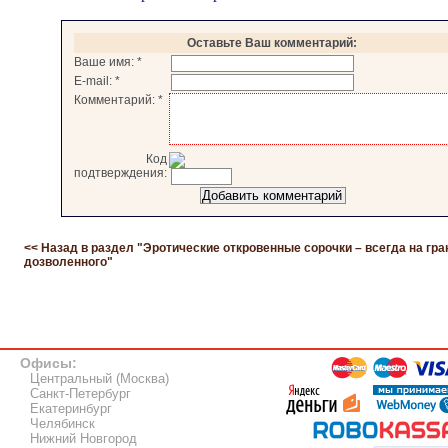
Оставьте Ваш комментарий:
Ваше имя:
*
E-mail:
*
Комментарий:
*
Код
подтверждения:
<< Назад в раздел "
Эротические откровенные сорочки – всегда на гра
дозволенного
"
Офисы:
Центральный (Москва)
Санкт-Петербург
Екатеринбург
Челябинск
Нижний Новгород