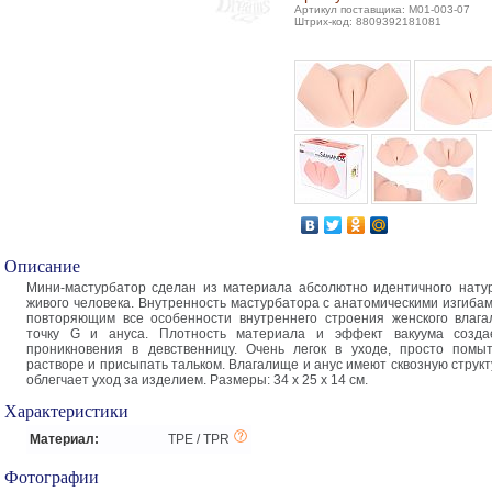
Артикул поставщика: M01-003-07
Штрих-код: 8809392181081
Описание
Мини-мастурбатор сделан из материала абсолютно идентичного нату
живого человека. Внутренность мастурбатора с анатомическими изгиба
повторяющим все особенности внутреннего строения женского влаг
точку G и ануса. Плотность материала и эффект вакуума созд
проникновения в девственницу. Очень легок в уходе, просто помы
растворе и присыпать тальком. Влагалище и анус имеют сквозную структу
облегчает уход за изделием. Размеры: 34 x 25 x 14 см.
Характеристики
Материал:
TPE / TPR
Фотографии