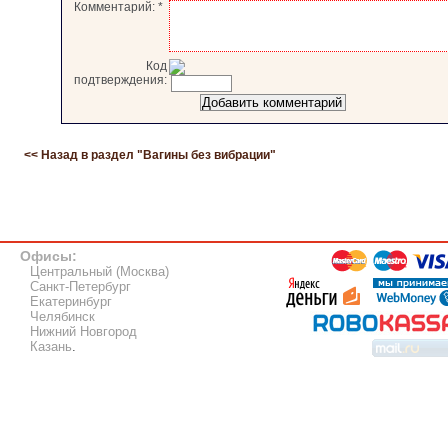
Комментарий:
*
Код
подтверждения:
<< Назад в раздел "
Вагины без вибрации
"
Офисы:
Центральный (Москва)
Санкт-Петербург
Екатеринбург
Челябинск
Нижний Новгород
Казань
.