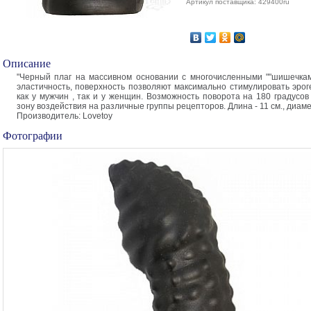
Артикул поставщика: 429400ru
Описание
"Черный плаг на массивном основании с многочисленными ""шишечкам
эластичность, поверхность позволяют максимально стимулировать эро
как у мужчин , так и у женщин. Возможность поворота на 180 градусо
зону воздействия на различные группы рецепторов. Длина - 11 см., диамет
Производитель: Lovetoy
Фотографии