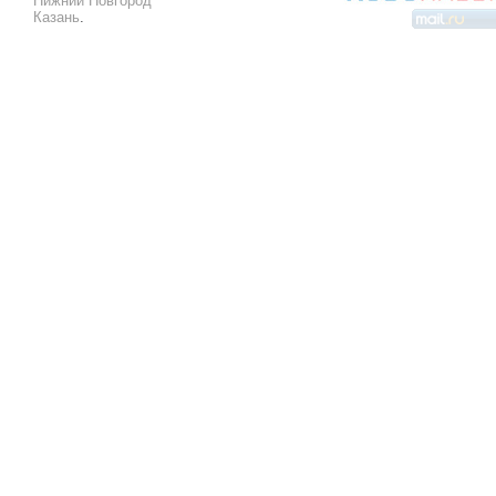
Нижний Новгород
Казань
.