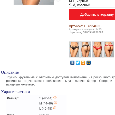
Добавить в корзину
Артикул: ED224025
Артикул поставщика: 2475
Штрих-код: 5906340736294
Описание
Трусики кружевные с открытым доступом выполнены из роскошного кр
резиночка подчеркивает соблазнительную линию бедер. Спереди 
изящным колечком.
Характеристики
Размер:
S (42-44)
M (44-46)
L (46-48)