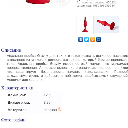
Артикул поставщика: 05523L
Штрих-код: 4680593055234
Описание
Анальная пробка Gravity для тех, кто готов познать истинное наслажд
выполнено из мягкого и нежного материала, который быстро принимае
тела. Анальная пробка Gravity имеет острый кончик, что максимал
процесс введения. А плоское основание ограничивает полное проникно
что гарантирует безопасность каждого использования. Разноо
сексуальную жизнь и добавьте в неё ярких незабываемых ощущений
мешочек для хранения.
Характеристики
Длина, см:
12.50
Диаметр, см:
3.20
Материал:
силикон
Фотографии