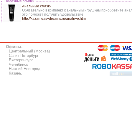
Полезные ссылки
Анальные смазки
Обязательно в комплект к анальным игрушкам приобретите анал
это поможет получить удовольствие.
http://kazan.easydreams.ru/analnye.html
Офисы:
Центральный (Москва)
Санкт-Петербург
Екатеринбург
Челябинск
Нижний Новгород
Казань
.