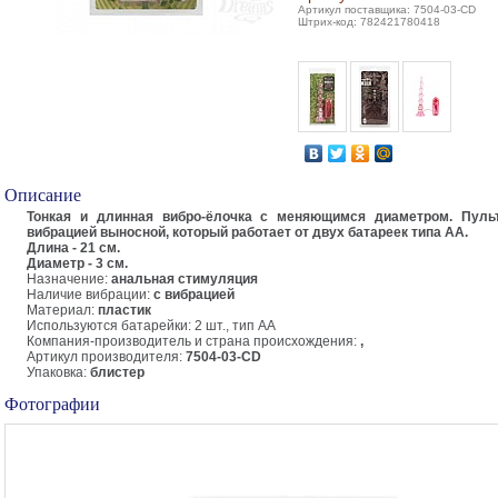
Артикул поставщика: 7504-03-CD
Штрих-код: 782421780418
Описание
Тонкая и длинная вибро-ёлочка с меняющимся диаметром. Пуль
вибрацией выносной, который работает от двух батареек типа АА.
Длина - 21 см.
Диаметр - 3 см.
Назначение:
анальная стимуляция
Наличие вибрации:
с вибрацией
Материал:
пластик
Используются батарейки: 2 шт., тип AA
Компания-производитель и страна происхождения:
,
Артикул производителя:
7504-03-CD
Упаковка:
блистер
Фотографии