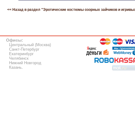
<< Назад в раздел "
Эротические костюмы озорных зайчиков и игривы
Офисы:
Центральный (Москва)
Санкт-Петербург
Екатеринбург
Челябинск
Нижний Новгород
Казань
.