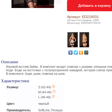
Добавить в корзину
Артикул: ED224031
Артикул поставщика: 1880
Штрих-код: 5906340735433
Описание
Игровой костюм Зайка . В комплект входит повязка с ушками, изящная по
боди. Боди на косточках с полупрозрачной накидкой, которая слегка при
В комплекте: боди, ушки, повязка на шею.
Характеристики
Размер:
S (42-44)
M (44-46)
L (46-48)
Цвет:
черный
Производитель:
SoftLine, Польша