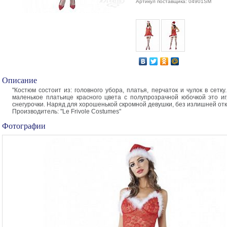
Артикул поставщика: 04901SM
Описание
"Костюм состоит из: головного убора, платья, перчаток и чулок в сетк
маленькое платьице красного цвета с полупрозрачной юбочкой это и
снегурочки. Наряд для хорошенькой скромной девушки, без излишней отк
Производитель: "Le Frivole Costumes"
Фотографии