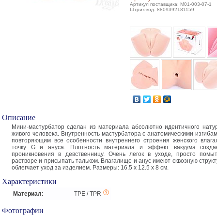
Артикул поставщика: M01-003-07-1
Штрих-код: 8809392181159
Описание
Мини-мастурбатор сделан из материала абсолютно идентичного нату
живого человека. Внутренность мастурбатора с анатомическими изгиба
повторяющим все особенности внутреннего строения женского влаг
точку G и ануса. Плотность материала и эффект вакуума созд
проникновения в девственницу. Очень легок в уходе, просто помы
растворе и присыпать тальком. Влагалище и анус имеют сквозную структу
облегчает уход за изделием. Размеры: 16.5 x 12.5 x 8 см.
Характеристики
Материал:
TPE / TPR
Фотографии