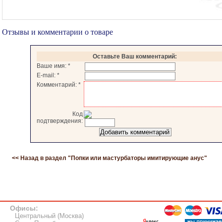
Отзывы и комментарии о товаре
Оставьте Ваш комментарий:
Ваше имя:
*
E-mail:
*
Комментарий:
*
Код
подтверждения:
<< Назад в раздел "
Попки или мастурбаторы имитирующие анус
"
Офисы:
Центральный (Москва)