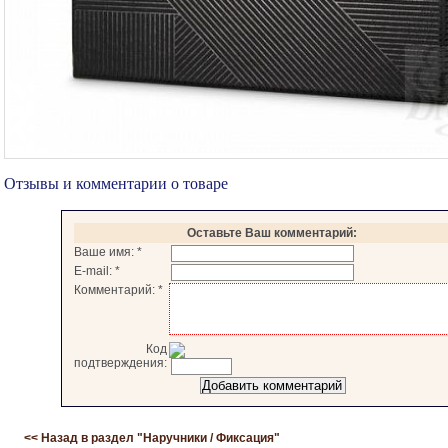
Отзывы и комментарии о товаре
Оставьте Ваш комментарий:
Ваше имя:
*
E-mail:
*
Комментарий:
*
Код
подтверждения:
<< Назад в раздел "
Наручники / Фиксация
"