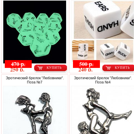
470 р.
500 р.
250 р.
240 р.
КУПИТЬ
КУПИТЬ
Эротический брелок "Любовники".
Эротический брелок "Любовники".
Поза №7
Поза №4