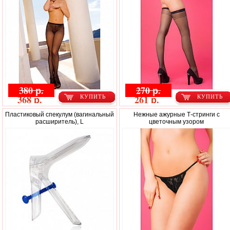
380 р.
270 р.
368 р.
261 р.
КУПИТЬ
КУПИТЬ
Пластиковый спекулум (вагинальный
Нежные ажурные Т-стринги с
расширитель), L
цветочным узором