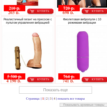
210 р.
720 р.
203 р.
698 р.
КУПИТЬ
КУПИТЬ
Реалистичный гигант на присоске с
Фиолетовая вибропуля с 10
пультом управления вибрацией
режимами вибрации
5 500 р.
764 р.
4 190 р.
741 р.
КУПИТЬ
КУПИТЬ
Показать еще
Страница: |
|
|
|
|
показать все товары
1
2
3
4
Показывать архивные товары