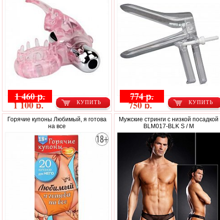
1 460 р.
774 р.
1 100 р.
750 р.
КУПИТЬ
КУПИТЬ
Горячие купоны Любимый, я готова
Мужские стринги с низкой посадкой
на все
BLM017-BLK S / M