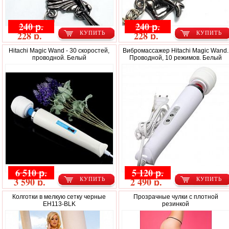
240 р.
240 р.
228 р.
228 р.
КУПИТЬ
КУПИТЬ
Hitachi Magic Wand - 30 скоростей,
Вибромассажер Hitachi Magic Wand.
проводной. Белый
Проводной, 10 режимов. Белый
6 510 р.
5 120 р.
3 590 р.
2 490 р.
КУПИТЬ
КУПИТЬ
Колготки в мелкую сетку черные
Прозрачные чулки с плотной
EH113-BLK
резинкой