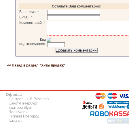
Оставьте Ваш комментарий:
Ваше имя:
*
E-mail:
*
Комментарий:
*
Код
подтверждения:
<< Назад в раздел "
Хиты продаж
"
Офисы:
Центральный (Москва)
Санкт-Петербург
Екатеринбург
Челябинск
Нижний Новгород
Казань
.