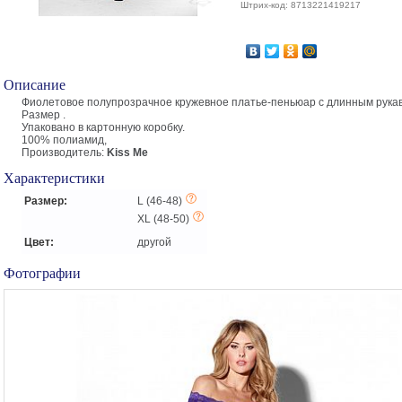
Штрих-код: 8713221419217
Описание
Фиолетовое полупрозрачное кружевное платье-пеньюар с длинным рукав
Размер .
Упаковано в картонную коробку.
100% полиамид,
Производитель:
Kiss Me
Характеристики
Размер:
L (46-48)
XL (48-50)
Цвет:
другой
Фотографии