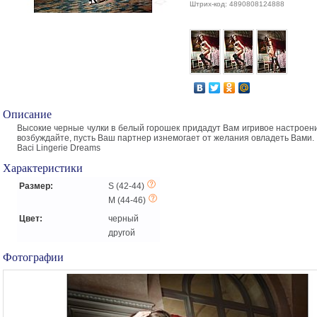
Штрих-код: 4890808124888
Описание
Высокие черные чулки в белый горошек придадут Вам игривое настроени
возбуждайте, пусть Ваш партнер изнемогает от желания овладеть Вами.
Baci Lingerie Dreams
Характеристики
Размер:
S (42-44)
M (44-46)
Цвет:
черный
другой
Фотографии