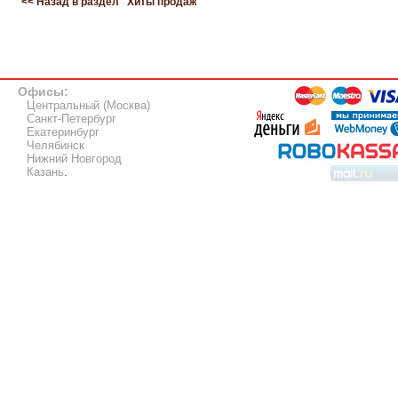
<< Назад в раздел "
Хиты продаж
"
Офисы:
Центральный (Москва)
Санкт-Петербург
Екатеринбург
Челябинск
Нижний Новгород
Казань
.