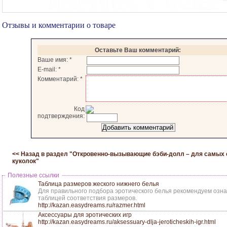
Отзывы и комментарии о товаре
Оставьте Ваш комментарий:
Ваше имя:
*
E-mail:
*
Комментарий:
*
Код
подтверждения:
<< Назад в раздел "
Откровенно-вызывающие бэби-долл – для самых
куколок
"
Полезные ссылки
Таблица размеров жеского нижнего белья
Для правильного подбора эротического белья рекомендуем озна
таблицей соответствия размеров.
http://kazan.easydreams.ru/razmer.html
Аксессуары для эротических игр
http://kazan.easydreams.ru/aksessuary-dlja-jeroticheskih-igr.html