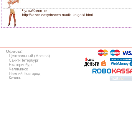
Чулки/Колготки
http://kazan.easydreams.ru/ulki-kolgotki.html
Офисы:
Центральный (Москва)
Санкт-Петербург
Екатеринбург
Челябинск
Нижний Новгород
Казань
.