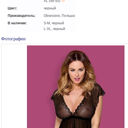
XL (48-50)
Цвет:
черный
Производитель:
Obsessive, Польша
В наличии:
S-M, черный
L-XL, черный
Фотографии