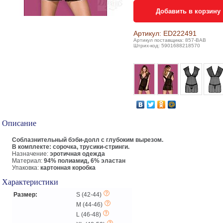
Добавить в корзину
Артикул: ED222491
Артикул поставщика: 857-BAB
Штрих-код: 5901688218570
Описание
Соблазнительный бэби-долл с глубоким вырезом.
В комплекте: сорочка, трусики-стринги.
Назначение:
эротичная одежда
Материал:
94% полиамид, 6% эластан
Упаковка:
картонная коробка
Характеристики
Размер:
S (42-44)
M (44-46)
L (46-48)