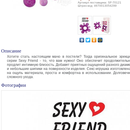
Артикул поставщика: SF-70121
Штрих-код: 4670013054299
Описание
Хотите стать настоящим мачо в постели? Тогда оригинальное эрекц
серии Sexy Friend - то, что вам нужно! Оно обеспечит продолжитель
продлит интимную близость. Добавят приятных ощущений разного диам
и небольшие шипики на поверхности изделия. Секс-игрушка изготовлена
на ощупь материала, проста и комфортна в использовании. Долговечн
сложного ухода.
Фотографии