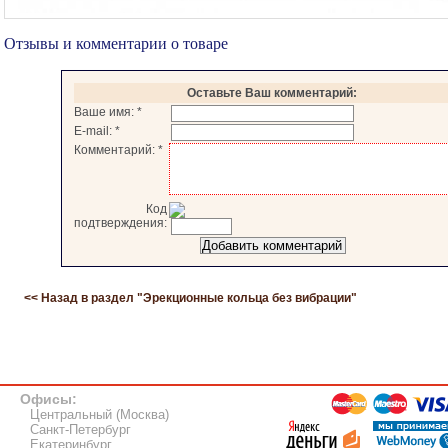
Отзывы и комментарии о товаре
Оставьте Ваш комментарий:
Ваше имя:
*
E-mail:
*
Комментарий:
*
Код
подтверждения:
<< Назад в раздел "
Эрекционные кольца без вибрации
"
Офисы:
Центральный (Москва)
Санкт-Петербург
Екатеринбург