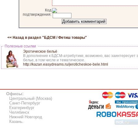
Код
подтверждения:
<< Назад в раздел "
БДСМ / Фетиш товары
"
Полезные ссылки
Эротическое бельё
В дополнение к БДСМ-атрибутике, возможно, вас заинтересует 
белье, в том числе и тематическое.
http://kazan.easydreams.ru/jeroticheskoe-bele.html
Офисы:
Центральный (Москва)
Санкт-Петербург
Екатеринбург
Челябинск
Нижний Новгород
Казань
.