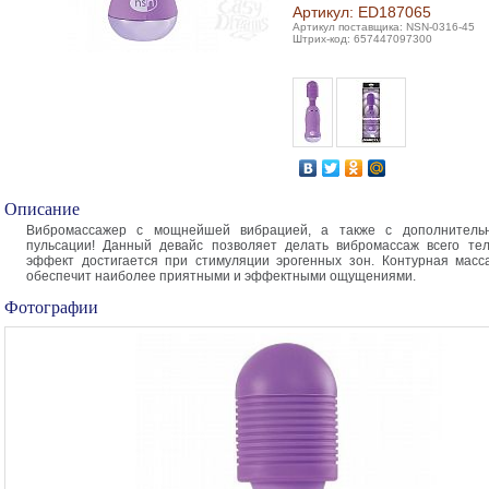
Артикул: ED187065
Артикул поставщика: NSN-0316-45
Штрих-код: 657447097300
Описание
Вибромассажер с мощнейшей вибрацией, а также с дополнитель
пульсации! Данный девайс позволяет делать вибромассаж всего те
эффект достигается при стимуляции эрогенных зон. Контурная масс
обеспечит наиболее приятными и эффектными ощущениями.
Фотографии