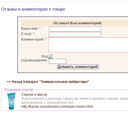
Отзывы и комментарии о товаре
Оставьте Ваш комментарий:
Ваше имя:
*
E-mail:
*
Комментарий:
*
Код
подтверждения:
<< Назад в раздел "
Универсальные вибраторы
"
Полезные ссылки
Смазки и масла
В дополнение к данному товару вы можете выбрать смазку, анал
вагинальную, с запахом или без.
http://kazan.easydreams.ru/smazki-masla.html