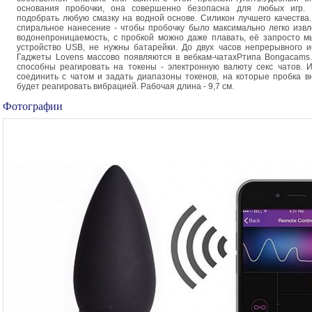
основания пробочки, она совершенно безопасна для любых игр.
подобрать любую смазку на водной основе. Силикон лучшего качества
спиральное нанесение - чтобы пробочку было максимально легко извл
водонепроницаемость, с пробкой можно даже плавать, её запросто м
устройство USB, не нужны батарейки. До двух часов непрерывного и
Гаджеты Lovens массово появляются в вебкам-чатахPтипа Bongacams
способны реагировать на токены - электронную валюту секс чатов. 
соединить с чатом и задать диапазоны токенов, на которые пробка в
будет реагировать вибрацией. Рабочая длина - 9,7 см.
Фотографии