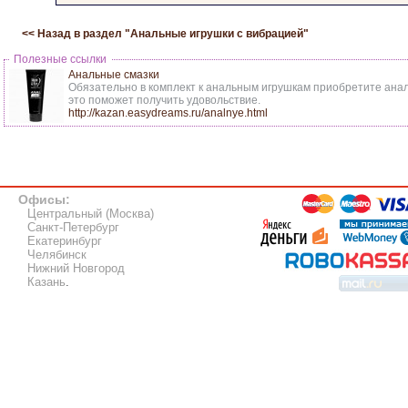
<< Назад в раздел "
Анальные игрушки с вибрацией
"
Полезные ссылки
Анальные смазки
Обязательно в комплект к анальным игрушкам приобретите анал
это поможет получить удовольствие.
http://kazan.easydreams.ru/analnye.html
Офисы:
Центральный (Москва)
Санкт-Петербург
Екатеринбург
Челябинск
Нижний Новгород
Казань
.