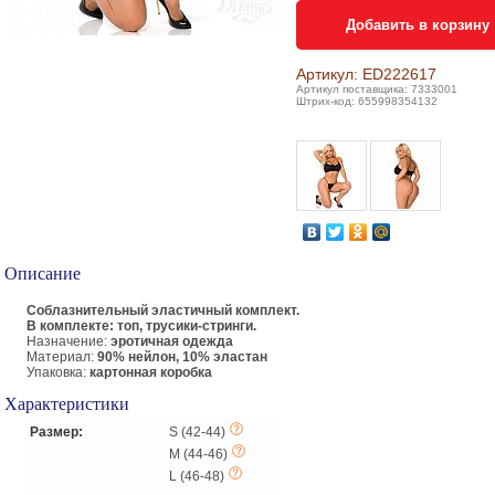
Добавить в корзину
Артикул: ED222617
Артикул поставщика: 7333001
Штрих-код: 655998354132
Описание
Соблазнительный эластичный комплект.
В комплекте: топ, трусики-стринги.
Назначение:
эротичная одежда
Материал:
90% нейлон, 10% эластан
Упаковка:
картонная коробка
Характеристики
Размер:
S (42-44)
M (44-46)
L (46-48)