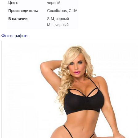
Цвет:
черный
Производитель:
Cocolicious, США
В наличии:
S-M, черный
M-L, черный
Фотографии