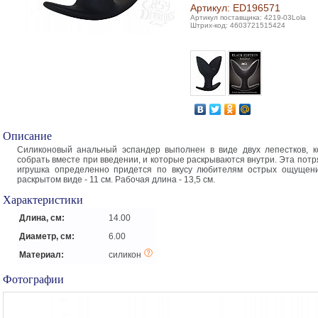
Артикул: ED196571
Артикул поставщика: 4219-03Lola
Штрих-код: 4603721515424
Описание
Силиконовый анальный эспандер выполнен в виде двух лепестков, 
собрать вместе при введении, и которые раскрываются внутри. Эта пот
игрушка определенно придется по вкусу любителям острых ощущени
раскрытом виде - 11 см. Рабочая длина - 13,5 см.
Характеристики
Длина, см:
14.00
Диаметр, см:
6.00
Материал:
силикон
Фотографии