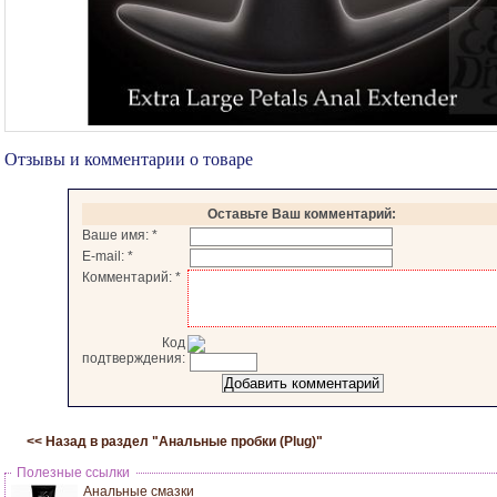
Отзывы и комментарии о товаре
Оставьте Ваш комментарий:
Ваше имя:
*
E-mail:
*
Комментарий:
*
Код
подтверждения:
<< Назад в раздел "
Анальные пробки (Plug)
"
Полезные ссылки
Анальные смазки