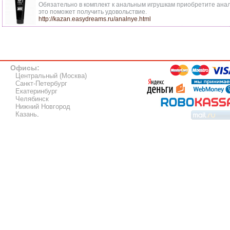
Обязательно в комплект к анальным игрушкам приобретите анал
это поможет получить удовольствие.
http://kazan.easydreams.ru/analnye.html
Офисы:
Центральный (Москва)
Санкт-Петербург
Екатеринбург
Челябинск
Нижний Новгород
Казань
.