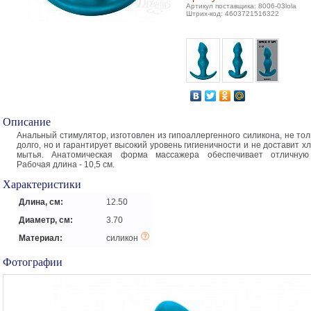
Артикул поставщика: 8006-03lola
Штрих-код: 4603721516322
Описание
Анальный стимулятор, изготовлен из гипоаллергенного силикона, не то
долго, но и гарантирует высокий уровень гигиеничности и не доставит х
мытья. Анатомическая форма массажера обеспечивает отличную
Рабочая длина - 10,5 см.
Характеристики
Длина, см:
12.50
Диаметр, см:
3.70
Материал:
силикон
Фотографии