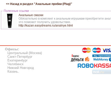
<< Назад в раздел "
Анальные пробки (Plug)
"
Полезные ссылки
Анальные смазки
Обязательно в комплект к анальным игрушкам приобретите анал
это поможет получить удовольствие.
http://kazan.easydreams.ru/analnye.html
Офисы:
Центральный (Москва)
Санкт-Петербург
Екатеринбург
Челябинск
Нижний Новгород
Казань
.