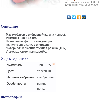
Артикул поставщика: 893014
Штрих-код: 4627089694300
Описание
Мастурбатор с вибрацией(вагина и анус).
Размеры - 18 х 16 см.
Назначение:
фаллостимуляция
Наличие вибрации:
с вибрацией
Материал:
Термопластичная резина (TPR)
Упаковка:
картонная коробка
Характеристики
Материал:
TPE / TPR
Цвет:
телесный
Наличие вибрации:
с вибрацией
Особенности:
вагина
попка
Фотографии