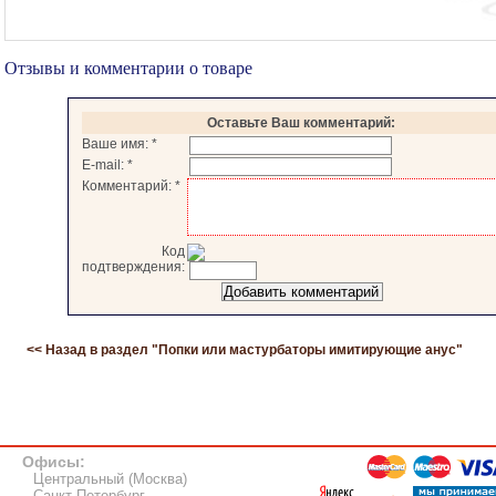
Отзывы и комментарии о товаре
Оставьте Ваш комментарий:
Ваше имя:
*
E-mail:
*
Комментарий:
*
Код
подтверждения:
<< Назад в раздел "
Попки или мастурбаторы имитирующие анус
"
Офисы:
Центральный (Москва)
Санкт-Петербург