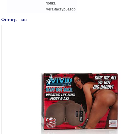
попка
мегамастурбатор
Фотографии