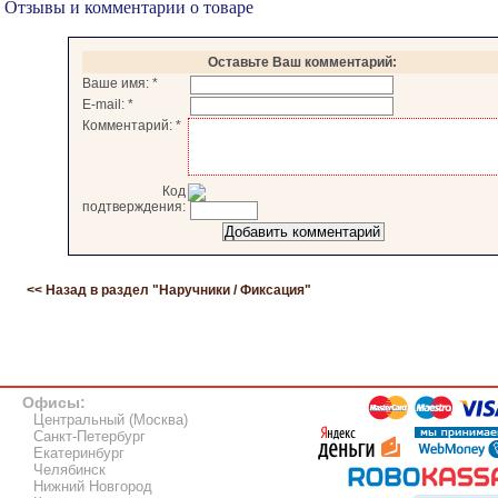
Отзывы и комментарии о товаре
Оставьте Ваш комментарий:
Ваше имя:
*
E-mail:
*
Комментарий:
*
Код
подтверждения:
<< Назад в раздел "
Наручники / Фиксация
"
Офисы:
Центральный (Москва)
Санкт-Петербург
Екатеринбург
Челябинск
Нижний Новгород