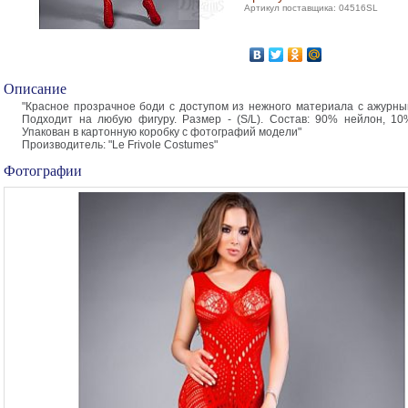
Артикул поставщика: 04516SL
Описание
"Красное прозрачное боди с доступом из нежного материала с ажурны
Подходит на любую фигуру. Размер - (S/L). Состав: 90% нейлон, 10
Упакован в картонную коробку с фотографий модели"
Производитель: "Le Frivole Costumes"
Фотографии