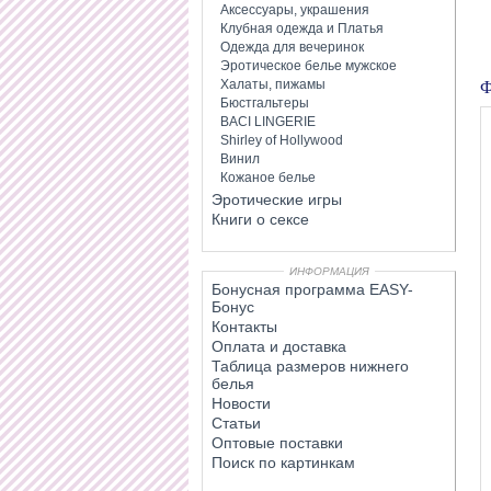
Аксессуары, украшения
Клубная одежда и Платья
Одежда для вечеринок
Эротическое белье мужское
Ф
Халаты, пижамы
Бюстгальтеры
BACI LINGERIE
Shirley of Hollywood
Винил
Кожаное белье
Эротические игры
Книги о сексе
ИНФОРМАЦИЯ
Бонусная программа EASY-
Бонус
Контакты
Оплата и доставка
Таблица размеров нижнего
белья
Новости
Статьи
Оптовые поставки
Поиск по картинкам