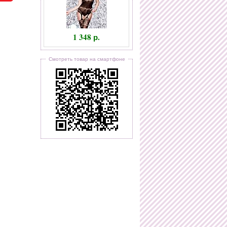
1 348 р.
Смотреть товар на смартфоне