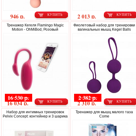
946 р.
2 013 р.
КУПИТЬ
КУПИТЬ
Тренажер Кегеля Flamingo Magic
Фиолетовый набор для тренировки
Motion - OhMiBod, Розовый
вагинальных мышц Kegel Balls
16 530 р.
2 382 р.
16 034 р.
2 310 р.
КУПИТЬ
КУПИТЬ
Набор для интимных тренировок
Тренажер для мышц малого таза
Pelvix Concept: контейнер и 3 шарика
Come