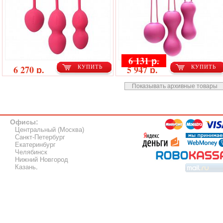
6 131 р.
6 270 р.
5 947 р.
КУПИТЬ
КУПИТЬ
Показывать архивные товары
Офисы:
Центральный (Москва)
Санкт-Петербург
Екатеринбург
Челябинск
Нижний Новгород
Казань
.