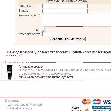
Оставьте Ваш комментарий:
Ваше имя:
*
E-mail:
*
Комментарий:
*
Код
подтверждения:
<< Назад в раздел "
Для массажа простаты. Купить массажер (стимул
простаты.
"
Полезные ссылки
Анальные смазки
Обязательно в комплект к анальным игрушкам приобретите анал
это поможет получить удовольствие.
http://kazan.easydreams.ru/analnye.html
Офисы:
Центральный (Москва)
Санкт-Петербург