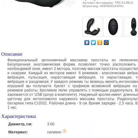
Артикул поставщика: TRC-013BLK
Штрих-код: 4890808184561
Описание
Функциональный эргономичный массажер простаты из гигиенично
Безупречная анатомическая форма позволяет точно расположить
необходимой зоне, имеет 2 мотора, поэтому массаж простаты осуществл
и снаружи. Каждый из моторов имеет 6 режимов - классическая вибра
вибрация, пульсация, нарастающая вибрация, то нарастающая, 
вибрация и рандомная. У каждого режима ты можешь менять интенсивно
игрушкой вы получаете буклет с графиком возможной вибрации на
режимов работы. Кроликом легко управлять с помощью радиопульта. 
заряжается от USB (шнур в комплекте). Наружный кролик имеет длинные
щеточку для интенсивного наружного массажа простаты. Радиопуль
батареек типа Cr2032. Рабочая длина - 9 см. Время зарядки - 2,5 часа. 
1 час.
Характеристики
Диаметр, см:
3.00
Материал:
силикон