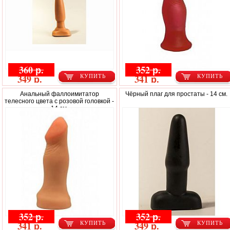
360 р.
352 р.
349 р.
341 р.
КУПИТЬ
КУПИТЬ
Анальный фаллоимитатор
Чёрный плаг для простаты - 14 см.
телесного цвета с розовой головкой -
14 см.
352 р.
352 р.
341 р.
349 р.
КУПИТЬ
КУПИТЬ