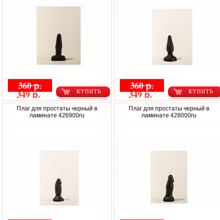
360 р.
360 р.
349 р.
349 р.
КУПИТЬ
КУПИТЬ
Плаг для простаты черный в
Плаг для простаты черный в
ламинате 426900ru
ламинате 428000ru