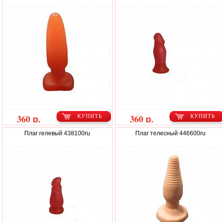
360 р.
360 р.
КУПИТЬ
КУПИТЬ
Плаг гелевый 438100ru
Плаг телесный 446600ru