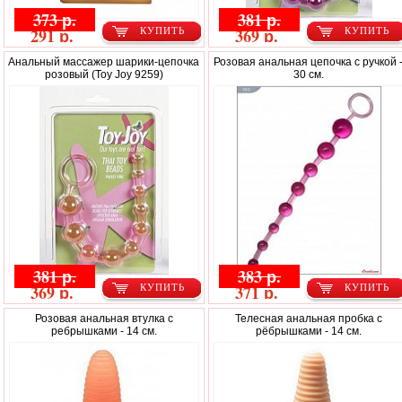
373 р.
381 р.
291 р.
369 р.
КУПИТЬ
КУПИТЬ
Анальный массажер шарики-цепочка
Розовая анальная цепочка с ручкой 
розовый (Toy Joy 9259)
30 см.
381 р.
383 р.
369 р.
371 р.
КУПИТЬ
КУПИТЬ
Розовая анальная втулка с
Телесная анальная пробка с
ребрышками - 14 см.
рёбрышками - 14 см.