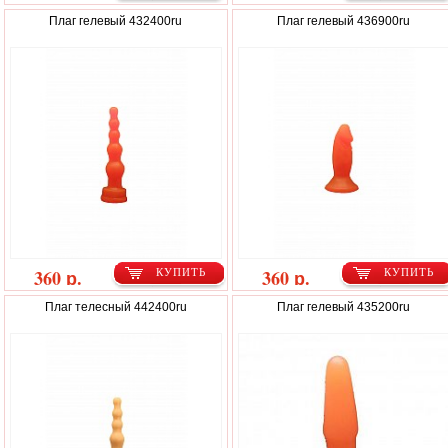
Плаг гелевый 432400ru
Плаг гелевый 436900ru
360 р.
360 р.
КУПИТЬ
КУПИТЬ
Плаг телесный 442400ru
Плаг гелевый 435200ru