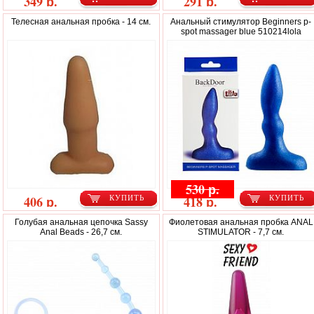
349 р.
291 р.
Телесная анальная пробка - 14 см.
Анальный стимулятор Beginners p-
spot massager blue 510214lola
530 р.
406 р.
418 р.
КУПИТЬ
КУПИТЬ
Голубая анальная цепочка Sassy
Фиолетовая анальная пробка ANAL
Anal Beads - 26,7 см.
STIMULATOR - 7,7 см.