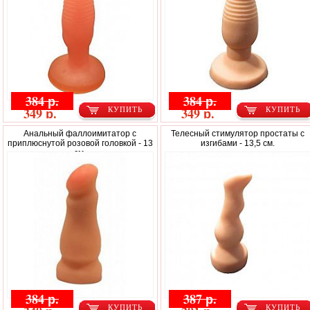
384 р.
384 р.
349 р.
349 р.
КУПИТЬ
КУПИТЬ
Анальный фаллоимитатор с
Телесный стимулятор простаты с
приплюснутой розовой головкой - 13
изгибами - 13,5 см.
см.
384 р.
387 р.
КУПИТЬ
КУПИТЬ