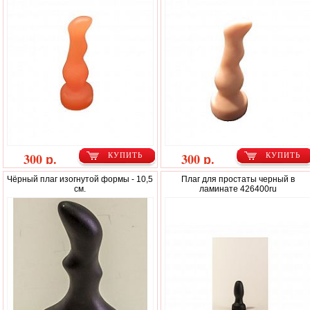
300 р.
300 р.
КУПИТЬ
КУПИТЬ
Чёрный плаг изогнутой формы - 10,5
Плаг для простаты черный в
см.
ламинате 426400ru