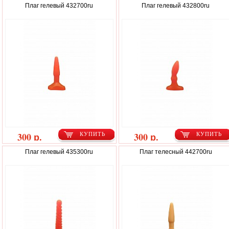
Плаг гелевый 432700ru
Плаг гелевый 432800ru
300 р.
300 р.
КУПИТЬ
КУПИТЬ
Плаг гелевый 435300ru
Плаг телесный 442700ru