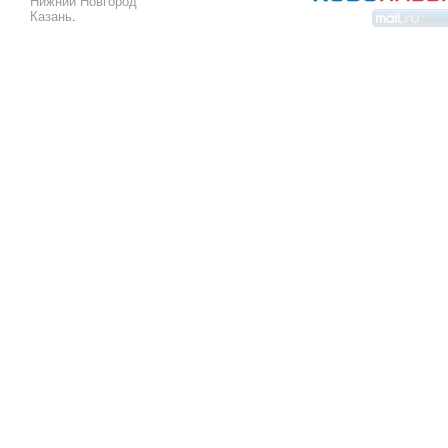
Нижний Новгород
Казань
.