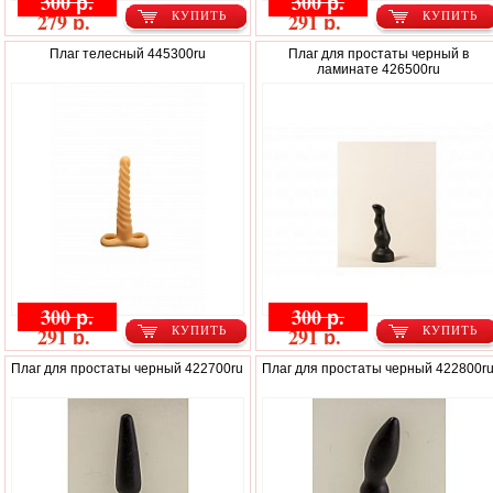
300 р.
300 р.
279 р.
291 р.
КУПИТЬ
КУПИТЬ
Плаг телесный 445300ru
Плаг для простаты черный в
ламинате 426500ru
300 р.
300 р.
291 р.
291 р.
КУПИТЬ
КУПИТЬ
Плаг для простаты черный 422700ru
Плаг для простаты черный 422800r