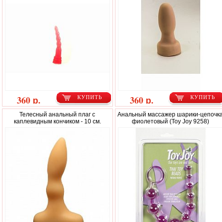
360 р.
360 р.
КУПИТЬ
КУПИТЬ
Телесный анальный плаг с
Анальный массажер шарики-цепочк
каплевидным кончиком - 10 см.
фиолетовый (Toy Joy 9258)