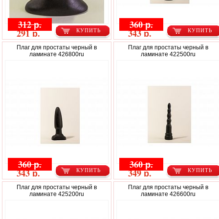
312 р.
360 р.
291 р.
343 р.
КУПИТЬ
КУПИТЬ
Плаг для простаты черный в
Плаг для простаты черный в
ламинате 426800ru
ламинате 422500ru
360 р.
360 р.
343 р.
349 р.
КУПИТЬ
КУПИТЬ
Плаг для простаты черный в
Плаг для простаты черный в
ламинате 425200ru
ламинате 426600ru