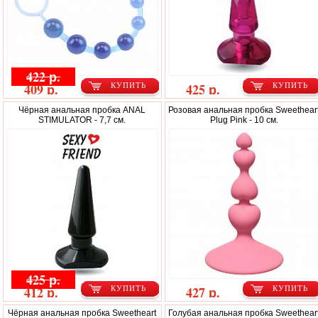
422 р.
409 р.
425 р.
КУПИТЬ
КУПИТЬ
Чёрная анальная пробка ANAL
Розовая анальная пробка Sweethear
STIMULATOR - 7,7 см.
Plug Pink - 10 см.
425 р.
412 р.
427 р.
КУПИТЬ
КУПИТЬ
Чёрная анальная пробка Sweetheart
Голубая анальная пробка Sweethear