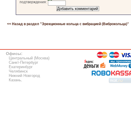
подтверждения:
<< Назад в раздел "
Эрекционные кольца с вибрацией (Виброкольца)
"
Офисы:
Центральный (Москва)
Санкт-Петербург
Екатеринбург
Челябинск
Нижний Новгород
Казань
.