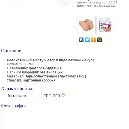
Артикул поставщика: 150178
Штрих-код: 4892503121223
Описание
Реалистичный мастурбатор в виде вагины и ануса.
Длина:
11.50
см.
Назначение:
фаллостимуляция
Наличие вибрации:
без вибрации
Материал:
Термопластичный эластомер (TPE)
Упаковка:
картонная коробка
Характеристики
Материал:
TPE / TPR
Фотографии