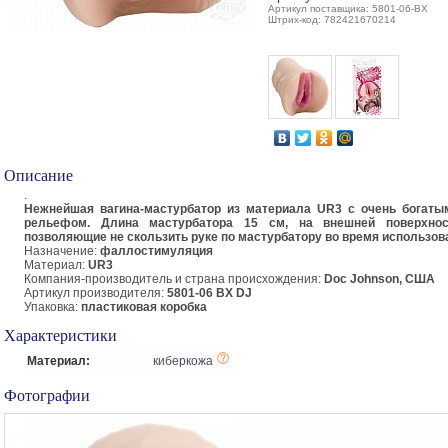
Артикул поставщика: 5801-06-BX
Штрих-код: 782421670214
Описание
.
Нежнейшая вагина-мастурбатор из материала UR3 с очень богаты
рельефом. Длина мастурбатора 15 см, на внешней поверхнос
позволяющие не скользить руке по мастурбатору во время использов
Назначение:
фаллостимуляция
Материал:
UR3
Компания-производитель и страна происхождения:
Doc Johnson, США
Артикул производителя:
5801-06 BX DJ
Упаковка:
пластиковая коробка
Характеристики
Материал:
киберкожа
Фотографии